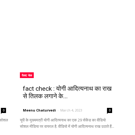
फैक्ट चेक
fact check : योगी आदित्यनाथ का राख
से तिलक लगाने के...
Meenu Chaturvedi
-
March 4, 2023
0
0
न सोशल
यूपी के मुख्यमत्री योगी आदित्यनाथ का एक 29 सेकेंड का वीडियो
सोशल मीडिया पर वायरल है. वीडियो में योगी आदित्यनाथ राख उठाते हैं...