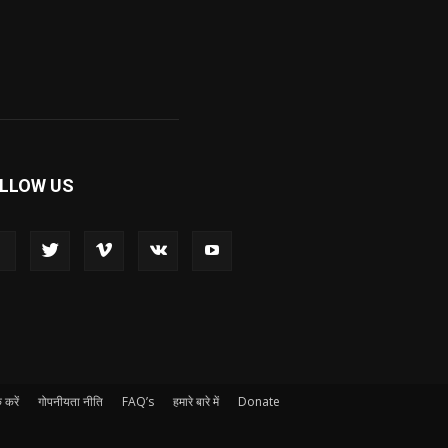
LLOW US
 करें
गोपनीयता नीति
FAQ’s
हमारे बारे में
Donate