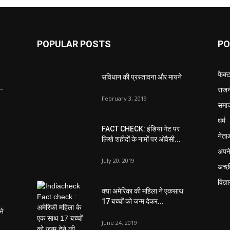
POPULAR POSTS
PO
फैक्
संविधान की प्रस्तावना और मायने
..
राजन
February 3, 2019
समा
धर्म
FACT CHECK: इंडिया गेट पर
नेता
लिखे शहीदों के नामों पर ओवैसी...
अपने
July 20, 2019
अच्छ
विज्ञ
क्या अमेरिका की महिला ने एकसाथ
17 बच्चों को जन्म देकर...
ने
June 24, 2019