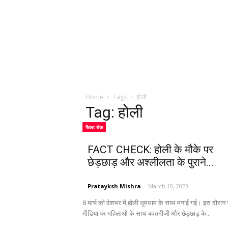
Home
Tags
होली
Tag: होली
फैक्ट चेक
FACT CHECK: होली के मौके पर
छेड़छाड़ और अश्लीलता के पुराने...
Pratayksh Mishra
-
March 10, 2023
8 मार्च को देशभर में होली धूमधाम के साथ मनाई गई। इस दौरा
मीडिया पर महिलाओं के साथ बदतमीजी और छेड़छाड़ के...