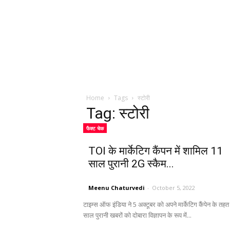
Home
Tags
स्टोरी
Tag: स्टोरी
फैक्ट चेक
TOI के मार्केटिग कैंपन में शामिल 11
साल पुरानी 2G स्कैम...
Meenu Chaturvedi
-
October 5, 2022
टाइम्स ऑफ इंडिया ने 5 अक्टूबर को अपने मार्केटिग कैंपेन के तह
साल पुरानी खबरों को दोबारा विज्ञापन के रूप में...