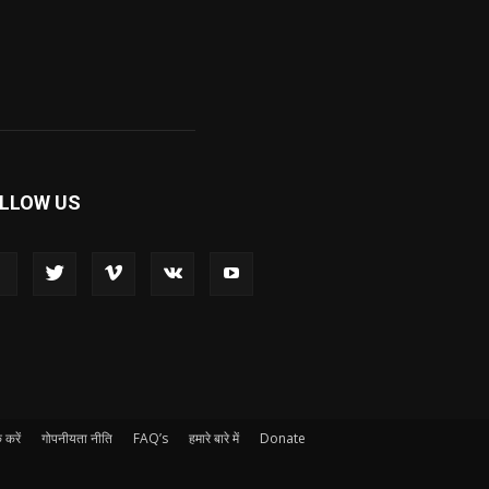
LLOW US
 करें
गोपनीयता नीति
FAQ’s
हमारे बारे में
Donate