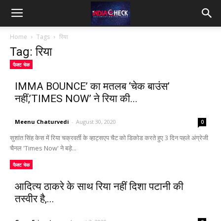
IndiaCheck
Home
Tags
रिया
Tag: रिया
फैक्ट चेक
IMMA BOUNCE’ का मतलब ‘चेक बाउंस’
नहीं,’TIMES NOW’ ने रिया की...
Meenu Chaturvedi
-
August 30, 2020
0
सुशांत सिंह केस में रिया चक्रवर्ती के व्हाट्सएप चैट को डिकोड करते हुए 3 दिन पहले अंग्रेजी
चैनल 'Times Now' ने बड़े...
फैक्ट चेक
आदित्य ठाकरे के साथ रिया नहीं दिशा पटानी की
तस्वीर है,...