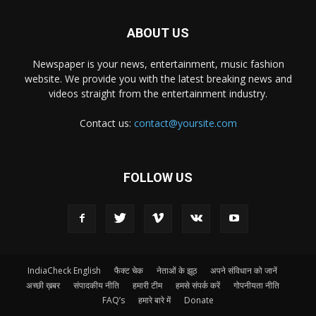
ABOUT US
Newspaper is your news, entertainment, music fashion
website. We provide you with the latest breaking news and
videos straight from the entertainment industry.
Contact us:
contact@yoursite.com
FOLLOW US
IndiaCheck English
फैक्ट चेक
नेताओं के झूठ
अपने संविधान को जानें
अच्छी ख़बर
संपादकीय नीति
हमारी टीम
हमसे संपर्क करें
गोपनीयता नीति
FAQ’s
हमारे बारे में
Donate