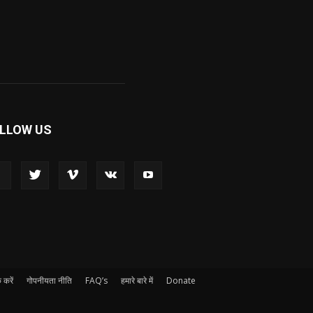
LLOW US
 करें
गोपनीयता नीति
FAQ’s
हमारे बारे में
Donate