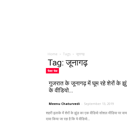
Home
Tags
जूनागढ़
Tag: जूनागढ़
फैक्ट चेक
गुजरात के जूनागढ़ में घूम रहे शेरों के झु
के वीडियो...
Meenu Chaturvedi
-
September 13, 2019
शहरी इलाके में शेरों के झुंड का एक वीडियो सोशल मीडिया पर वाय
दावा किया जा रहा है कि ये वीडियो...