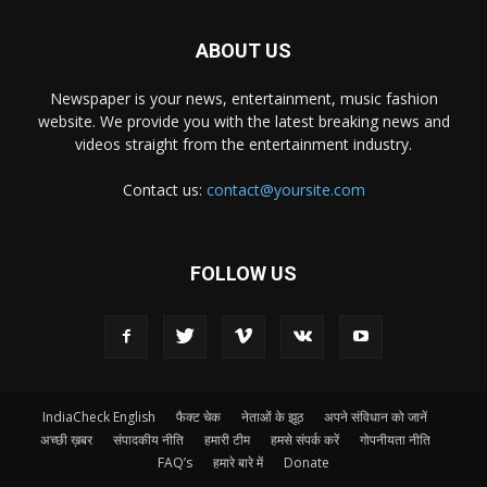
ABOUT US
Newspaper is your news, entertainment, music fashion
website. We provide you with the latest breaking news and
videos straight from the entertainment industry.
Contact us:
contact@yoursite.com
FOLLOW US
IndiaCheck English
फैक्ट चेक
नेताओं के झूठ
अपने संविधान को जानें
अच्छी ख़बर
संपादकीय नीति
हमारी टीम
हमसे संपर्क करें
गोपनीयता नीति
FAQ’s
हमारे बारे में
Donate