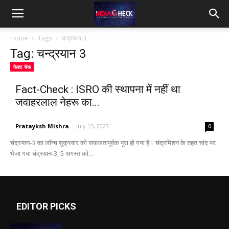
IndiaCheck
Home
Tags
चन्द्रयान 3
Tag: चन्द्रयान 3
फैक्ट चेक
Fact-Check : ISRO की स्थापना में नहीं था
जवाहरलाल नेहरू का...
Pratayksh Mishra
-
July 15, 2023
0
चंद्रयान-3 का लॉन्च शुक्रवार को सफ़लतापूर्वक पूरा हो गया है। चंद्रमिशन के तहत चांद पर
भेजा गया चंद्रयान-3, 5 अगस्त को...
EDITOR PICKS