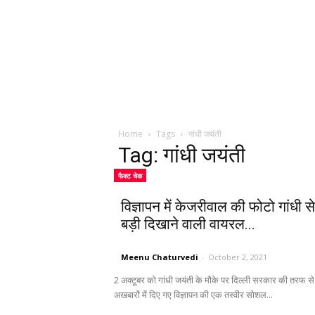
Home
Tags
गांधी जयंती
Tag: गांधी जयंती
फैक्ट चेक
विज्ञापन में केजरीवाल की फोटो गांधी से
बड़ी दिखाने वाली वायरल...
Meenu Chaturvedi
-
October 2, 2021
2 अक्टूबर को गांधी जयंती के मौके पर दिल्ली सरकार की तरफ से
अखबारों में दिए गए विज्ञापन की एक तस्वीर सोशल...