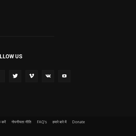
LLOW US
 करें
गोपनीयता नीति
FAQ’s
हमारे बारे में
Donate