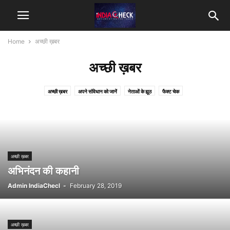
Home
अच्छी ख़बर
अच्छी ख़बर
अच्छी ख़बर
अपने संविधान को जानें
नेताओं के झूठ
फैक्ट चेक
अच्छी ख़बर
अभिनंदन की कहानी
Admin IndiaChecl
-
February 28, 2019
अच्छी ख़बर