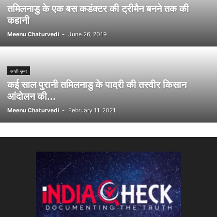
तमिलनाडु के एक बस कडंक्टर की ट्रीमैन बनने तक की
कहानी
Meenu Chaturvedi
-
June 26, 2019
अच्छी ख़बर
कई साल पुरानी तमिलनाडु के पादरी की तस्वीर किसान
आंदोलन की...
Meenu Chaturvedi
-
February 11, 2021