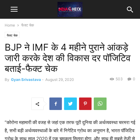
Home
फैक्ट चेक
फैक्ट चेक
BJP ने IMF के 4 महीने पुराने आंकड़े
जारी करके देश की विकास दर पॉजिटिव
बताई-फैक्ट चेक
503
0
By
Gyan Srivastava
-
August 29, 2020
”कोरोना महामारी की वजह से जहां एक तरफ पूरी दुनिया की अर्थव्यवस्था चरमरा गई
है, सभी बड़ी अर्थव्यवस्थाओं के बारे में निगेटिव ग्रोथ का अनुमान है, भारत पॉजिटिव
ग्रोथ के साथ साल 2020 में एक चमकता सितारा होगा. औऱ साथ ही सबसे तेजी से