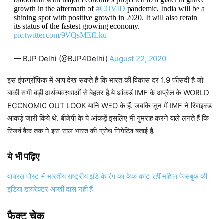
growth in the aftermath of
#COVID
pandemic, India will be a
shining spot with positive growth in 2020. It will also retain
its status of the fastest growing economy.
pic.twitter.com/9VQsMEfLku
— BJP Delhi (@BJP4Delhi)
August 22, 2020
इस इंफग्रॉफिक में आप देख सकते हैं कि भारत की विकास दर 1.9 फीसदी है जो
बाकी सभी बड़ी अर्थव्यवस्थाओं से बेहतर है.ये आंकड़ें IMF के अप्रैल के WORLD
ECONOMIC OUT LOOK यानि WEO के हैं. जबकि जून में IMF ने रिवाइस्ड
आंकड़े जारी किये थे. बीजेपी के ये आंकड़ें इसलिए भी गुमराह करने वाले लगते हैं कि
रिजर्व बैंक तक ने इस साल भारत की ग्रोथ निगेटिव बताई है.
ये भी पढ़िए
वायरल पोस्ट में भारतीय राष्ट्रीय झंडे के रंग का केक काट रहीं महिला फेसबुक की
इंडिया डायरेक्टर आंखी दास नहीं हैं
फैक्ट चेक