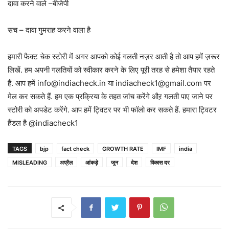
दावा करने वाले –बीजेपी
सच – दावा गुमराह करने वाला है
हमारी फैक्ट चेक स्टोरी में अगर आपको कोई गलती नज़र आती है तो आप हमें ज़रूर
लिखें. हम अपनी गलतियों को स्वीकार करने के लिए पूरी तरह से हमेशा तैयार रहते
हैं. आप हमें info@indiacheck.in या indiacheck1@gmail.com पर
मेल कर सकते हैं. हम एक प्रक्रिया के तहत जांच करेंगे औऱ गलती पाए जाने पर
स्टोरी को अपडेट करेंगे. आप हमें ट्विटर पर भी फॉलो कर सकते हैं. हमारा ट्विटर
हैंडल है @indiacheck1
TAGS
bjp
fact check
GROWTH RATE
IMF
india
MISLEADING
अप्रैल
आंकड़े
जून
देश
विकास दर