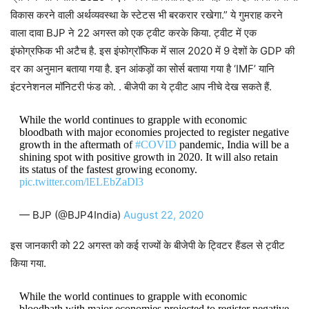
विकास करने वाली अर्थव्यवस्था के स्टेटस भी बरकरार रखेगा.” ये गुमराह करने
वाला दावा BJP ने 22 अगस्त को एक ट्वीट करके किया. ट्वीट में एक
इंफोग्रफिक भी अटैच है. इस इंफोग्रॉफिक में साल 2020 में 9 देशों के GDP की
दर का अनुमान बताया गया है. इन आंकड़ों का सोर्स बताया गया है ‘IMF’ यानि
इंटरनेशनल मॉनिटरी फंड को. . बीजेपी का ये ट्वीट आप नीचे देख सकते हैं.
While the world continues to grapple with economic
bloodbath with major economies projected to register negative
growth in the aftermath of
#COVID
pandemic, India will be a
shining spot with positive growth in 2020. It will also retain
its status of the fastest growing economy.
pic.twitter.com/lELEbZaDl3
— BJP (@BJP4India)
August 22, 2020
इस जानकारी को 22 अगस्त को कई राज्यों के बीजेपी के ट्विटर हैंडल से ट्वीट
किया गया.
While the world continues to grapple with economic
bloodbath with major economies projected to register negative