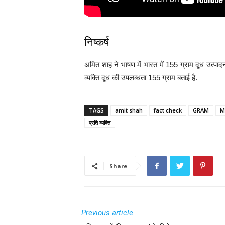
निष्कर्ष
अमित शाह ने भाषण में भारत में 155 ग्राम दूध उत्पाद
व्यक्ति दूध की उपलब्धता 155 ग्राम बताई है.
TAGS
amit shah
fact check
GRAM
M
प्रति व्यक्ति
Share
Previous article