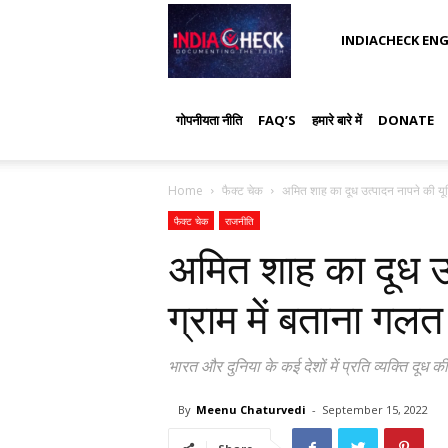
IndiaCheck
INDIACHECK ENG
गोपनीयता नीति
FAQ’S
हमारे बारे में
DONATE
Home
फैक्ट चेक
अमित शाह का दूध उत्पादन नापने की यून
फैक्ट चेक
राजनीति
अमित शाह का दूध उ
ग्राम में बताना ग
भारत और दुनिया के कई देशों में प्रति व्यक्ति दूध की
By
Meenu Chaturvedi
-
September 15, 2022