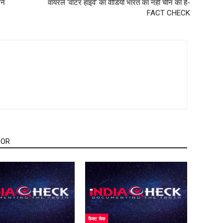
ने
वायरल ‘वॉटर हाइवे’ का वीडियो भारत का नहीं चीन का है-
FACT CHECK
HOR
फैक्ट चेक