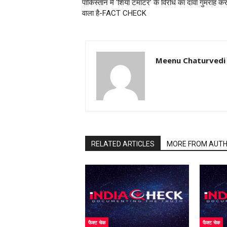
पाकिस्तान में ‘शिया टमाटर’ के विरोध का दावा गुमराह कर
वाला है-FACT CHECK
Meenu Chaturvedi
RELATED ARTICLES
MORE FROM AUT
फैक्ट चेक
फैक्ट चेक