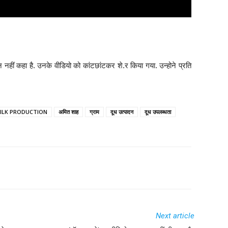
न नहीं कहा है. उनके वीडियो को कांटछांटकर शे.र किया गया. उन्होने प्रति
ILK PRODUCTION
अमित शाह
ग्राम
दूध उत्पादन
दूध उपलब्धता
Next article