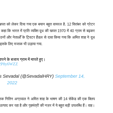
र खपत को लेकर दिया गया एक बयान बहुत वायरल है. 12 सितंबर को ग्रेटर
े कहा कि भारत में प्रति व्यक्ति दूध की खपत 1970 में 40 ग्राम से बढ़कर
गठनों और नेताओँ के ट्विटर हैंडल से दावा किया गया कि अमित शाह ने दूध
और इसके लिए मजाक भी उड़ाया गया.
पने के बजाय ग्राम में मापते हुए।
eN2P8y6WZZ
s Sevadal (@SevadalHRY)
September 14,
2022
ंयोजक नितिन अग्रवाल ने अमित शाह के भाषण की 14 सेकेंड की एक क्लिप
त्पाद कर रहा है और गृहमंत्री की नज़र में ये बहुत बड़ी उपलब्धि हैं। वाह।