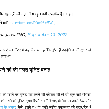
र गृहमंत्री की नज़र में ये बहुत बड़ी उपलब्धि हैं। वाह।
ाने की?
pic.twitter.com/POmI6m5Wug
tinagarwalINC)
September 13, 2022
्दे पर आटे को लीटर में कह दिया था. हलांकि तुरंत ही उऩ्होने गलती सुधार ली
 गिया था.
ापने की की गलत यूनिट बताई
ूध को मापने की यूनिट पता करने की कोशिश की तो हमे बहुत सारे परिणाम
धता को नापने की यूनिट ग्राम किलो,टन में दिखाई दी.नेशनल डेयरी डेवलपमेंट
ादन के आंकड़े
मिले. इसमे दूध के प्रति व्यक्ति उपलब्धता को ग्राम/दिन में