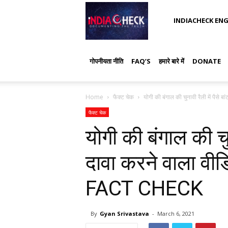
IndiaCheck
INDIACHECK ENG
गोपनीयता नीति
FAQ’S
हमारे बारे में
DONATE
Home
फैक्ट चेक
योगी की बंगाल की चुनावी रैली में पैसे बा
फैक्ट चेक
योगी की बंगाल की चुन
दावा करने वाला वीड
FACT CHECK
By
Gyan Srivastava
-
March 6, 2021