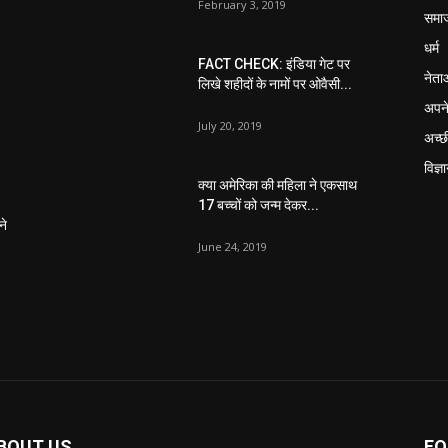
February 3, 2019
समा
धर्म
FACT CHECK: इंडिया गेट पर
नेता
लिखे शहीदों के नामों पर ओवैसी...
अपने
July 20, 2019
अच्छ
विज्ञ
क्या अमेरिका की महिला ने एकसाथ
17 बच्चों को जन्म देकर...
ने
June 24, 2019
BOUT US
FO