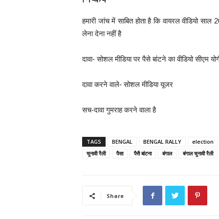
हमारी जांच में साबित होता है कि वायरल वीडियो साल 
लेना देना नहीं है
दावा- सोशल मीडिया पर पैसे बांटने का वीडियो सीएम योग
दावा करने वाले- सोशल मीडिया यूजर
सच-दावा गुमराह करने वाला है
TAGS
BENGAL
BENGAL RALLY
election
चुनावी रैली
पैसा
पैसै बांटना
बंगाल
बंगाल चुनावी रैली
Share