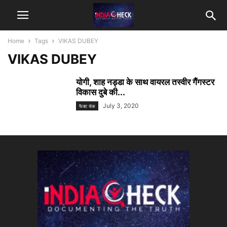
Home
Tags
VIKAS DUBEY
VIKAS DUBEY
योगी, शाह नड्डा के साथ वायरल तस्वीर गैंगस्टर
विकास दुबे की...
July 3, 2020
फैक्ट चेक