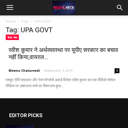
IndiaCheck
Home
Tags
UPA GOVT
Tag: UPA GOVT
फैक्ट चेक
रवीश कुमार ने अर्थव्यवस्था पर यूपीए सरकार का बचाव
नहीं किया,वायरल...
Meenu Chaturvedi
-
September 6, 2019
0
मशहूर टीवी पत्रकार और रेमन मैगसेसे अवार्ड विजेता रवीश कुमार का एक वीडियो सोशल
मीडिया पर ज़बरदस्त चर्चा का विषय बना हुआ...
EDITOR PICKS