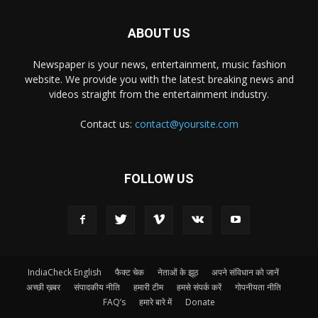
ABOUT US
Newspaper is your news, entertainment, music fashion
website. We provide you with the latest breaking news and
videos straight from the entertainment industry.
Contact us:
contact@yoursite.com
FOLLOW US
IndiaCheck English
फैक्ट चेक
नेताओं के झूठ
अपने संविधान को जानें
अच्छी ख़बर
संपादकीय नीति
हमारी टीम
हमसे संपर्क करें
गोपनीयता नीति
FAQ’s
हमारे बारे में
Donate