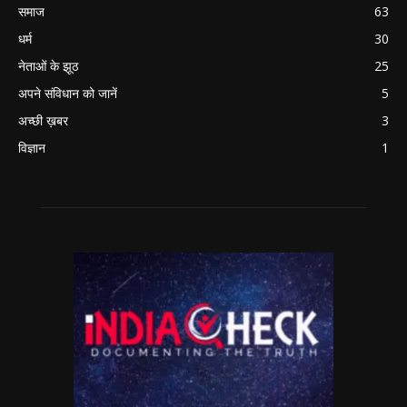
समाज
63
धर्म
30
नेताओं के झूठ
25
अपने संविधान को जानें
5
अच्छी ख़बर
3
विज्ञान
1