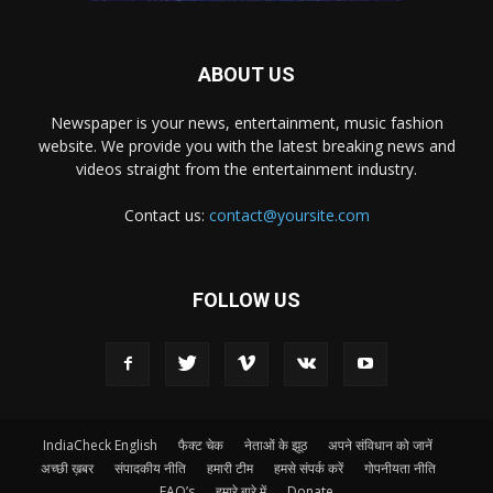
ABOUT US
Newspaper is your news, entertainment, music fashion
website. We provide you with the latest breaking news and
videos straight from the entertainment industry.
Contact us:
contact@yoursite.com
FOLLOW US
IndiaCheck English
फैक्ट चेक
नेताओं के झूठ
अपने संविधान को जानें
अच्छी ख़बर
संपादकीय नीति
हमारी टीम
हमसे संपर्क करें
गोपनीयता नीति
FAQ’s
हमारे बारे में
Donate