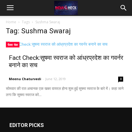
IndiaCheck
Home
Tags
Sushma Swaraj
Tag: Sushma Swaraj
फैक्ट चेक
Fact Check:सुषमा स्वराज को आंध्रप्रदेश का गवर्नर
बनाने का सच
Meenu Chaturvedi
-
June 12, 2019
0
सोमवार की रात अचानक एक खबर वायरल होना शुरू हुई सुषमा स्वराज के बारे में। कहा जाने
लगा कि सुषमा स्वराज को...
EDITOR PICKS