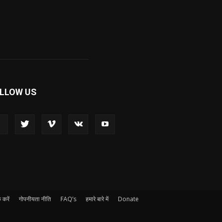
LLOW US
 करें
गोपनीयता नीति
FAQ’s
हमारे बारे में
Donate