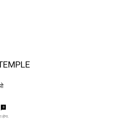
 TEMPLE
यो
0
ा होगा.