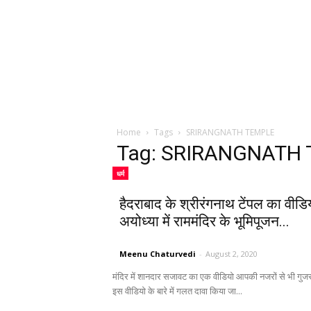
Home
Tags
SRIRANGNATH TEMPLE
Tag: SRIRANGNATH
धर्म
हैदराबाद के श्रीरंगनाथ टेंपल का वीडि
अयोध्या में राममंदिर के भूमिपूजन...
Meenu Chaturvedi
-
August 2, 2020
मंदिर में शानदार सजावट का एक वीडियो आपकी नजरों से भी गुजर
इस वीडियो के बारे में गलत दावा किया जा...