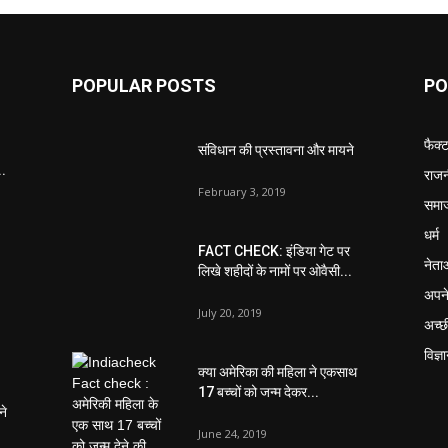
POPULAR POSTS
PO
फैक्
संविधान की प्रस्तावना और मायने
..
राजन
February 3, 2019
समा
धर्म
FACT CHECK: इंडिया गेट पर
नेता
लिखे शहीदों के नामों पर ओवैसी...
अपने
July 20, 2019
अच्छ
विज्ञ
क्या अमेरिका की महिला ने एकसाथ
17 बच्चों को जन्म देकर...
ने
June 24, 2019