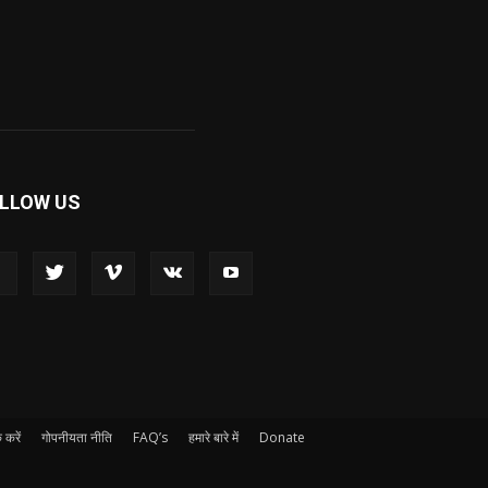
LLOW US
 करें
गोपनीयता नीति
FAQ’s
हमारे बारे में
Donate