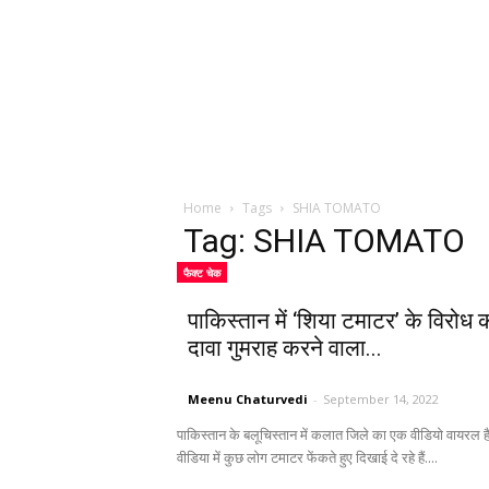
Home
Tags
SHIA TOMATO
Tag: SHIA TOMATO
फैक्ट चेक
पाकिस्तान में ‘शिया टमाटर’ के विरोध 
दावा गुमराह करने वाला...
Meenu Chaturvedi
-
September 14, 2022
पाकिस्तान के बलूचिस्तान में कलात जिले का एक वीडियो वायरल है
वीडिया में कुछ लोग टमाटर फेंकते हुए दिखाई दे रहे हैं....