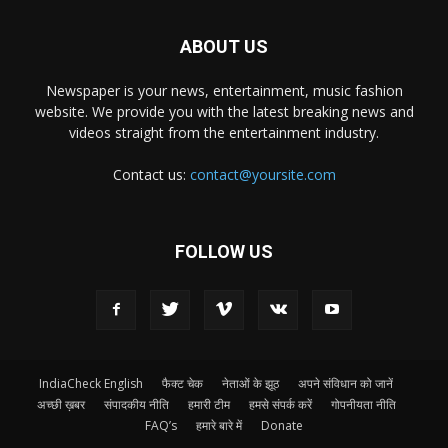
ABOUT US
Newspaper is your news, entertainment, music fashion
website. We provide you with the latest breaking news and
videos straight from the entertainment industry.
Contact us:
contact@yoursite.com
FOLLOW US
IndiaCheck English
फैक्ट चेक
नेताओं के झूठ
अपने संविधान को जानें
अच्छी ख़बर
संपादकीय नीति
हमारी टीम
हमसे संपर्क करें
गोपनीयता नीति
FAQ’s
हमारे बारे में
Donate