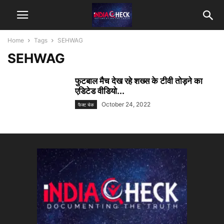
Home
Tags
SEHWAG
SEHWAG
फुटबाल मैच देख रहे शख्स के टीवी तोड़ने का
एडिटेड वीडियो...
October 24, 2022
फैक्ट चेक