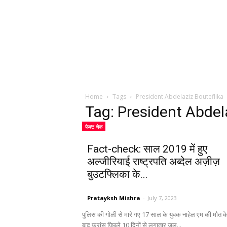
Home
Tags
President Abdelaziz Bouteflika
Tag: President Abdel
फैक्ट चेक
Fact-check: साल 2019 में हुए
अल्जीरियाई राष्ट्रपति अब्देल अज़ीज़
बुउटफ्लिका के...
Pratayksh Mishra
-
July 7, 2023
पुलिस की गोली से मारे गए 17 साल के युवक नाहेल एम की मौत क
बाद फ्रांस पिछले 10 दिनों से लगातार जल...