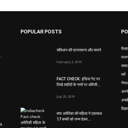
POPULAR POSTS
PO
फैक्
संविधान की प्रस्तावना और मायने
..
राजन
February 3, 2019
समा
धर्म
FACT CHECK: इंडिया गेट पर
नेता
लिखे शहीदों के नामों पर ओवैसी...
अपने
July 20, 2019
अच्छ
विज्ञ
क्या अमेरिका की महिला ने एकसाथ
17 बच्चों को जन्म देकर...
ने