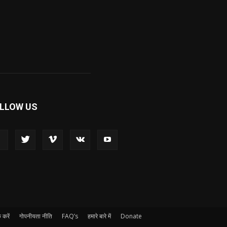
LLOW US
 करें
गोपनीयता नीति
FAQ’s
हमारे बारे में
Donate