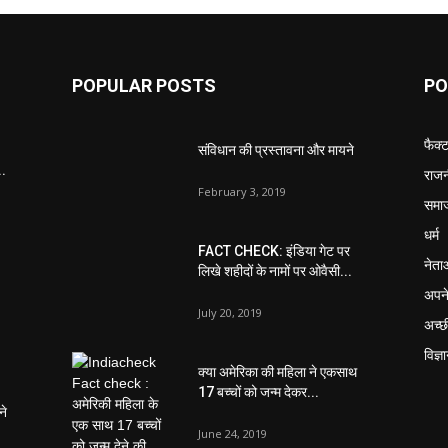
POPULAR POSTS
PO
फैक्
संविधान की प्रस्तावना और मायने
..
राजन
February 3, 2019
समा
धर्म
FACT CHECK: इंडिया गेट पर
नेता
लिखे शहीदों के नामों पर ओवैसी...
अपने
July 20, 2019
अच्छ
विज्ञ
क्या अमेरिका की महिला ने एकसाथ
17 बच्चों को जन्म देकर...
ने
June 24, 2019