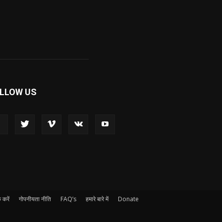
LLOW US
 करें
गोपनीयता नीति
FAQ’s
हमारे बारे में
Donate