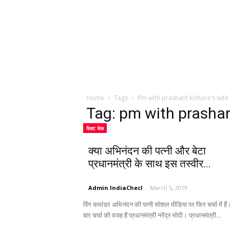
Home
Tags
Pm with prashant kishore’s wife
Tag: pm with prashan
फैक्ट चेक
क्या अभिनंदन की पत्नी और बेटा
प्रधानमंत्री के साथ इस तस्वीर...
Admin IndiaChecl
-
March 5, 2019
विंग कमांडर अभिनंदन की पत्नी सोशल मीडिया पर फिर चर्चा में है
बार चर्चा की वजह हैं प्रधानमंत्री नरेंद्र मोदी। प्रधानमंत्री...