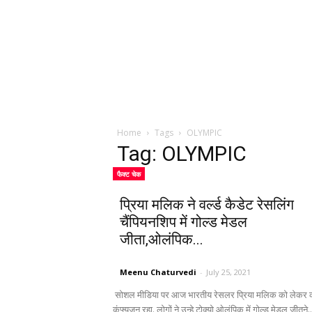
Home
Tags
OLYMPIC
Tag: OLYMPIC
फैक्ट चेक
प्रिया मलिक ने वर्ल्ड कैडेट रेसलिंग
चैंपियनशिप में गोल्ड मेडल
जीता,ओलंपिक...
Meenu Chaturvedi
-
July 25, 2021
सोशल मीडिया पर आज भारतीय रेसलर प्रिया मलिक को लेकर 
कंफ्यूजन रहा. लोगों ने उन्हे टोक्यो ओलंपिक में गोल्ड मेडल जीतने..