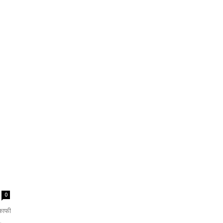
0
काफी
.