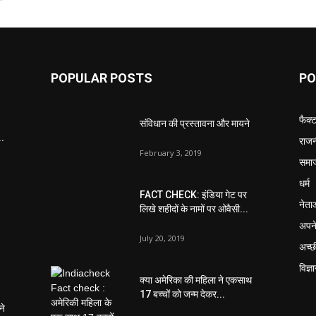
POPULAR POSTS
PO
फैक्
संविधान की प्रस्तावना और मायने
..
राजन
February 3, 2019
समा
धर्म
FACT CHECK: इंडिया गेट पर
नेता
लिखे शहीदों के नामों पर ओवैसी...
अपने
July 20, 2019
अच्छ
विज्ञ
क्या अमेरिका की महिला ने एकसाथ
17 बच्चों को जन्म देकर...
ने