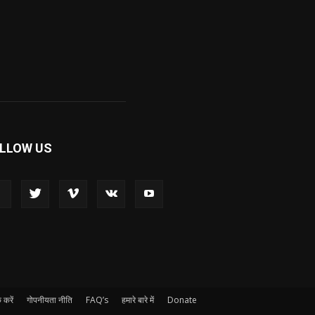
LLOW US
 करें
गोपनीयता नीति
FAQ’s
हमारे बारे में
Donate