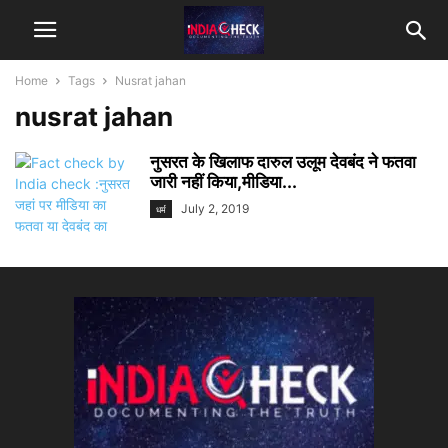
Home
Tags
Nusrat jahan
nusrat jahan
नुसरत के खिलाफ दारुल उलूम देवबंद ने फतवा
जारी नहीं किया,मीडिया...
July 2, 2019
धर्म