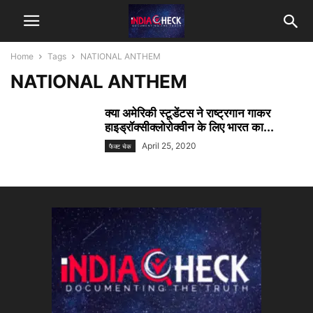
Home
Tags
NATIONAL ANTHEM
NATIONAL ANTHEM
क्या अमेरिकी स्टूडेंटस ने राष्ट्रगान गाकर
हाइड्रॉक्सीक्लोरोक्वीन के लिए भारत का...
April 25, 2020
फैक्ट चेक