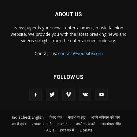
ABOUT US
Newspaper is your news, entertainment, music fashion
website. We provide you with the latest breaking news and
videos straight from the entertainment industry.
Contact us:
contact@yoursite.com
FOLLOW US
IndiaCheck English
फैक्ट चेक
नेताओं के झूठ
अपने संविधान को जानें
अच्छी ख़बर
संपादकीय नीति
हमारी टीम
हमसे संपर्क करें
गोपनीयता नीति
FAQ’s
हमारे बारे में
Donate