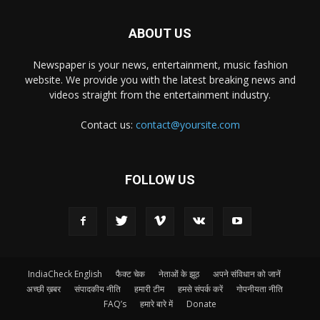
ABOUT US
Newspaper is your news, entertainment, music fashion
website. We provide you with the latest breaking news and
videos straight from the entertainment industry.
Contact us:
contact@yoursite.com
FOLLOW US
IndiaCheck English
फैक्ट चेक
नेताओं के झूठ
अपने संविधान को जानें
अच्छी ख़बर
संपादकीय नीति
हमारी टीम
हमसे संपर्क करें
गोपनीयता नीति
FAQ’s
हमारे बारे में
Donate