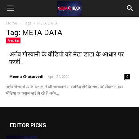
IndiaCheck
Home
Tags
META DATA
Tag: META DATA
फैक्ट चेक
अर्नब गोस्वामी के वीडियो को मेटा डाटा के आधार पर
फर्जी...
Meenu Chaturvedi
-
April 24, 2020
0
अर्नब गोस्वामी पर कथित हमले की जानकारी सार्वजनिक होने के समय को लेकर सोशल
मीडिया पर सवाल खड़े हो रहे हैं. अर्नब...
EDITOR PICKS