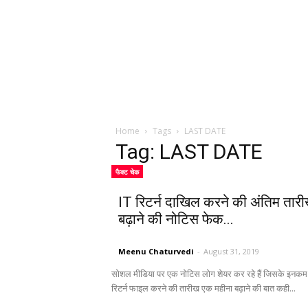
Home
Tags
LAST DATE
Tag: LAST DATE
फैक्ट चेक
IT रिटर्न दाखिल करने की अंतिम तार
बढ़ाने की नोटिस फेक...
Meenu Chaturvedi
-
August 31, 2019
सोशल मीडिया पर एक नोटिस लोग शेयर कर रहे हैं जिसके इनकम 
रिटर्न फाइल करने की तारीख एक महीना बढ़ाने की बात कही...