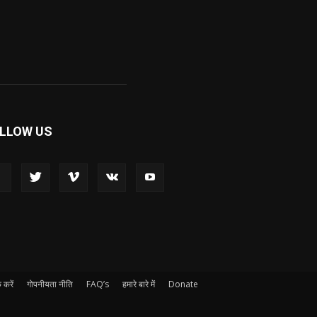
LLOW US
 करें
गोपनीयता नीति
FAQ’s
हमारे बारे में
Donate