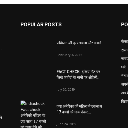
POPULAR POSTS
PO
फैक्
संविधान की प्रस्तावना और मायने
..
राजन
February 3, 2019
समा
धर्म
FACT CHECK: इंडिया गेट पर
नेता
लिखे शहीदों के नामों पर ओवैसी...
अपने
July 20, 2019
अच्छ
विज्ञ
क्या अमेरिका की महिला ने एकसाथ
17 बच्चों को जन्म देकर...
ने
June 24, 2019