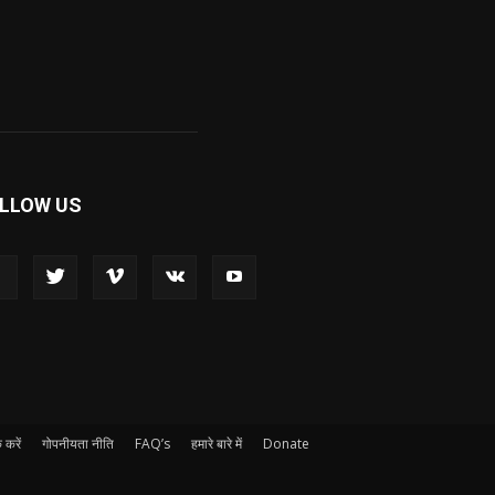
LLOW US
 करें
गोपनीयता नीति
FAQ’s
हमारे बारे में
Donate