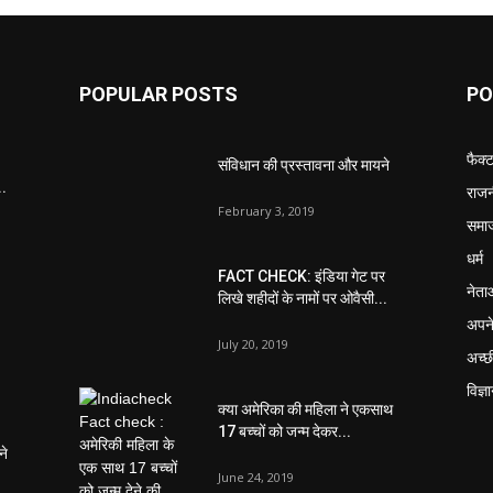
POPULAR POSTS
PO
फैक्
संविधान की प्रस्तावना और मायने
..
राजन
February 3, 2019
समा
धर्म
FACT CHECK: इंडिया गेट पर
नेता
लिखे शहीदों के नामों पर ओवैसी...
अपने
July 20, 2019
अच्छ
विज्ञ
क्या अमेरिका की महिला ने एकसाथ
17 बच्चों को जन्म देकर...
ने
June 24, 2019