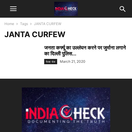
Home
Tags
JANTA CURFEW
JANTA CURFEW
जनता कर्फ्यू का उल्लंघन करने पर जुर्माना लगाने
का दिल्ली पुलिस...
March 21, 2020
फैक्ट चेक