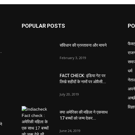
POPULAR POSTS
PO
फैक्
संविधान की प्रस्तावना और मायने
..
राजन
February 3, 2019
समा
धर्म
FACT CHECK: इंडिया गेट पर
नेता
लिखे शहीदों के नामों पर ओवैसी...
अपने
July 20, 2019
अच्छ
विज्ञ
क्या अमेरिका की महिला ने एकसाथ
17 बच्चों को जन्म देकर...
ने
June 24, 2019