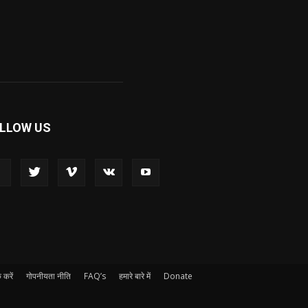
LLOW US
 करें
गोपनीयता नीति
FAQ’s
हमारे बारे में
Donate