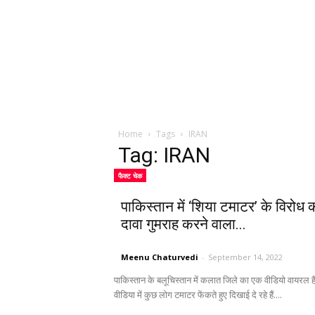
Home
Tags
IRAN
Tag: IRAN
फैक्ट चेक
पाकिस्तान में ‘शिया टमाटर’ के विरोध 
दावा गुमराह करने वाला...
Meenu Chaturvedi
-
September 14, 2022
पाकिस्तान के बलूचिस्तान में कलात जिले का एक वीडियो वायरल है
वीडिया में कुछ लोग टमाटर फेंकते हुए दिखाई दे रहे हैं....