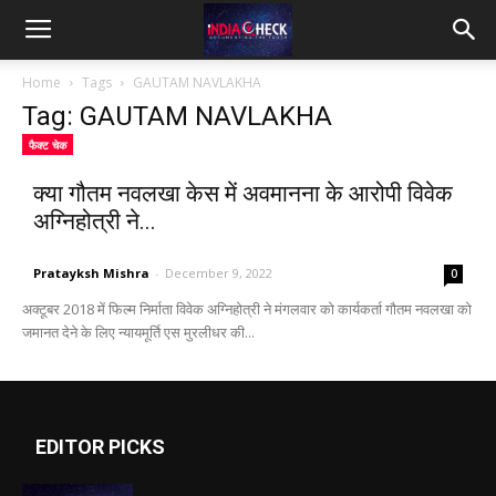
IndiaCheck
Home
Tags
GAUTAM NAVLAKHA
Tag: GAUTAM NAVLAKHA
फैक्ट चेक
क्या गौतम नवलखा केस में अवमानना के आरोपी विवेक
अग्निहोत्री ने...
Pratayksh Mishra
-
December 9, 2022
0
अक्टूबर 2018 में फिल्म निर्माता विवेक अग्निहोत्री ने मंगलवार को कार्यकर्ता गौतम नवलखा को
जमानत देने के लिए न्यायमूर्ति एस मुरलीधर की...
EDITOR PICKS