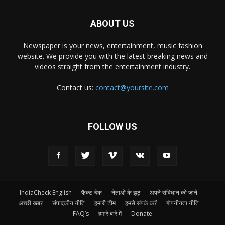
ABOUT US
Newspaper is your news, entertainment, music fashion
website. We provide you with the latest breaking news and
videos straight from the entertainment industry.
Contact us:
contact@yoursite.com
FOLLOW US
IndiaCheck English
फैक्ट चेक
नेताओं के झूठ
अपने संविधान को जानें
अच्छी ख़बर
संपादकीय नीति
हमारी टीम
हमसे संपर्क करें
गोपनीयता नीति
FAQ’s
हमारे बारे में
Donate