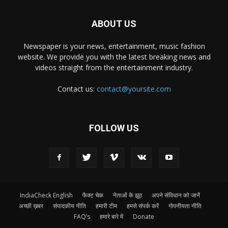
ABOUT US
Newspaper is your news, entertainment, music fashion
website. We provide you with the latest breaking news and
videos straight from the entertainment industry.
Contact us:
contact@yoursite.com
FOLLOW US
IndiaCheck English
फैक्ट चेक
नेताओं के झूठ
अपने संविधान को जानें
अच्छी ख़बर
संपादकीय नीति
हमारी टीम
हमसे संपर्क करें
गोपनीयता नीति
FAQ’s
हमारे बारे में
Donate