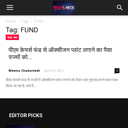
IndiaCheck
Home
Tags
FUND
Tag: FUND
फैक्ट चेक
पीएम केयर्स फंड से ऑक्सीजन प्लांट लगाने का पैसा
राज्यों को...
Meenu Chaturvedi
-
April 29, 2021
0
पीएम केयर्स फंड से राज्यों में ऑक्सीजन प्लांट लगाने को लेकर एक गुमराह करने वाला दावा
किया जा रहा है. दावे में...
EDITOR PICKS