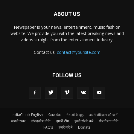
ABOUT US
Newspaper is your news, entertainment, music fashion
website. We provide you with the latest breaking news and
videos straight from the entertainment industry.
Contact us:
contact@yoursite.com
FOLLOW US
IndiaCheck English
फैक्ट चेक
नेताओं के झूठ
अपने संविधान को जानें
अच्छी ख़बर
संपादकीय नीति
हमारी टीम
हमसे संपर्क करें
गोपनीयता नीति
FAQ’s
हमारे बारे में
Donate