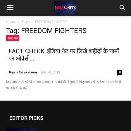
IndiaCheck
Home
Tags
FREEDOM FIGHTERS
Tag: FREEDOM FIGHTERS
फैक्ट चेक
FACT CHECK: इंडिया गेट पर लिखे शहीदों के नामों
पर ओवैसी...
Gyan Srivastava
-
July 20, 2019
0
हैदराबाद से AIMIM सांसद असद्उदीन ओवैसी ने मुंबई में दिए भाषण में इंडिया गेट पर लिखे
गए शहीदों के बारे...
EDITOR PICKS