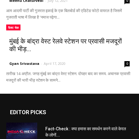
Meenu Chaturvedi
-
July 12, 2021
0
आम आदमी पार्टी की गुजरात इकाई के एक बिलबोर्ड की एडिटेड फोटो वायरल है जिसमें
गुजराती भाषा में लिखा है 'नमाज पढ़ेगा...
फैक्ट चेक
मुंबई के बांद्रा वेस्ट रेलवे स्टेशन पर प्रवासी मजदूरों
की भीड़...
Gyan Srivastava
-
April 17, 2020
0
तारीख 14 अप्रैल. जगह मुंबई का बांद्रा वेस्ट स्टेशन. दोपहर बाद का समय. अचानक प्रवासी
मजदूरों की भारी भीड़ स्टेशन के सामने...
EDITOR PICKS
Fact-Check : क्या हमास का समर्थन करने वाले केरल
के लोगों...