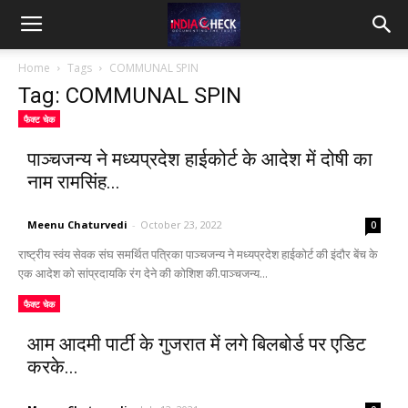
IndiaCheck
Home
Tags
COMMUNAL SPIN
Tag: COMMUNAL SPIN
फैक्ट चेक
पाञ्चजन्य ने मध्यप्रदेश हाईकोर्ट के आदेश में दोषी का
नाम रामसिंह...
Meenu Chaturvedi
-
October 23, 2022
0
राष्ट्रीय स्वंय सेवक संघ समर्थित पत्रिका पाञ्चजन्य ने मध्यप्रदेश हाईकोर्ट की इंदौर बेंच के
एक आदेश को सांप्रदायकि रंग देने की कोशिश की.पाञ्चजन्य...
फैक्ट चेक
आम आदमी पार्टी के गुजरात में लगे बिलबोर्ड पर एडिट
करके...