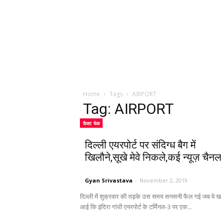
Home
Tags
AIRPORT
Tag: AIRPORT
फैक्ट चेक
दिल्ली एयरपोर्ट पर संदिग्ध बैग में
खिलौने,सूखे मेवे निकले,कई न्यूज़ चैनल
Gyan Srivastava
-
November 2, 2019
दिल्ली में शुक्रवार की तड़के उस समय सनसनी फैल गई जब ये 
आई कि इंदिरा गांधी एयरपोर्ट के टर्मिनल-3 पर एक...