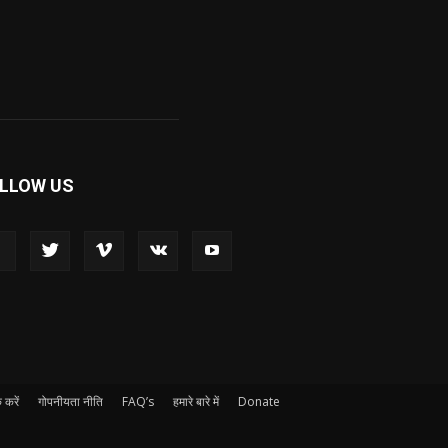
LLOW US
 करें
गोपनीयता नीति
FAQ’s
हमारे बारे में
Donate