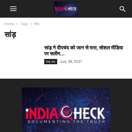
Home
Tags
सांड़
सांड़
सांड़ ने दीपचंद को जान से मारा, सोशल मीडिया
पर सलीम...
July 28, 2021
फैक्ट चेक