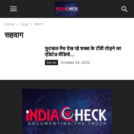
Home
Tags
सहवाग
सहवाग
फुटबाल मैच देख रहे शख्स के टीवी तोड़ने का
एडिटेड वीडियो...
October 24, 2022
फैक्ट चेक