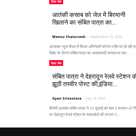
फैक्ट चेक
आतंकी कसाब को जेल में बिरयानी
खिलाने का संबित पात्रा का...
Meenu Chaturvedi
-
September 13, 2020
आजतक न्यूज चैनल में फिल्म अभिनेत्री कंगना रनौत पर हो रही 
डिबेट के दौरान संबित पात्रा का आतंकवादी कसाब पर एक...
फैक्ट चेक
संबित पात्रा ने देहरादून रेलवे स्टेशन 
झूठी तस्वीर पोस्ट की,इंडिया...
Gyan Srivastava
-
July 14, 2020
बीजेपी प्रवक्ता संबित पात्रा ने 12 जुलाई को शाम 6 बजकर 47 
पर देहरादून रेलवे स्टेशन के साइनबोर्ड की लगभग 5...