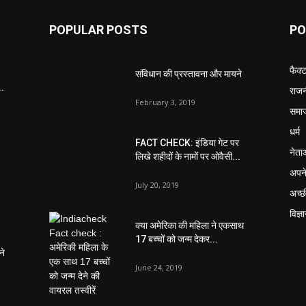
POPULAR POSTS
PO
फैक्
संविधान की प्रस्तावना और मायने
..
राजन
February 3, 2019
समा
धर्म
FACT CHECK: इंडिया गेट पर
नेता
लिखे शहीदों के नामों पर ओवैसी...
अपने
July 20, 2019
अच्छ
विज्ञ
क्या अमेरिका की महिला ने एकसाथ
17 बच्चों को जन्म देकर...
ने
June 24, 2019