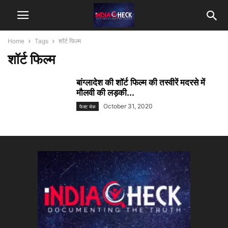
Home
Tags
शॉर्ट फिल्म
शॉर्ट फिल्म
बांग्लादेश की शॉर्ट फिल्म की तस्वीरें मदरसे में
मौलवी की लड़की...
October 31, 2020
फैक्ट चेक