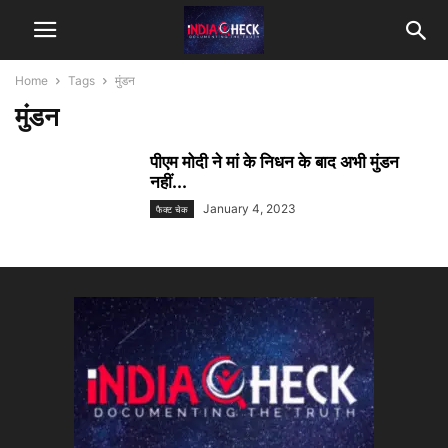
Home
Tags
मुंडन
मुंडन
पीएम मोदी ने मां के निधन के बाद अभी मुंडन
नहीं...
January 4, 2023
फैक्ट चेक