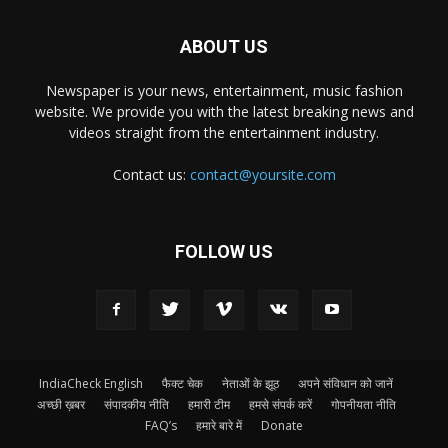
ABOUT US
Newspaper is your news, entertainment, music fashion
website. We provide you with the latest breaking news and
videos straight from the entertainment industry.
Contact us:
contact@yoursite.com
FOLLOW US
IndiaCheck English
फैक्ट चेक
नेताओं के झूठ
अपने संविधान को जानें
अच्छी ख़बर
संपादकीय नीति
हमारी टीम
हमसे संपर्क करें
गोपनीयता नीति
FAQ’s
हमारे बारे में
Donate