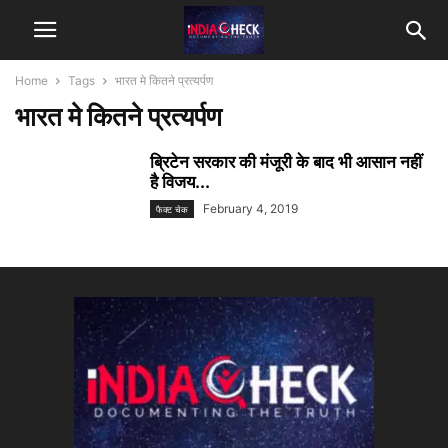
Home
Tags
भारत मे कितने प्रत्यर्पण
भारत मे कितने प्रत्यर्पण
ब्रिटेन सरकार की मंजूरी के बाद भी आसान नहीं
है विजय...
February 4, 2019
फैक्ट चेक