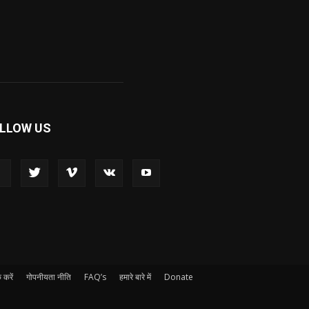
LLOW US
 करें
गोपनीयता नीति
FAQ’s
हमारे बारे में
Donate