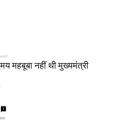
मंत्री
 महबूबा नहीं थी मुख्यमंत्री
ा
1
जनरल