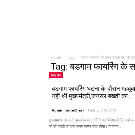
Home
Tags
बडगाम फायरिंग के समय महबूबा नहीं थी मुख्य
Tag: बडगाम फायरिंग के समय
फैक्ट चेक
बडगाम फायरिंग घटना के दौरान महबूब
नहीं थीं मुख्यमंत्री,जनरल बख्शी का...
Admin IndiaChecl
-
February 18, 2019
पुलवामा आतंकवादी हमले के बाद टीवी चैनलों में आपने रिटायर्ड 
जी डी बख्शी का एक बयान ज़रूर देखा होगा। ये बयान...