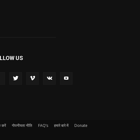
LLOW US
 करें
गोपनीयता नीति
FAQ’s
हमारे बारे में
Donate