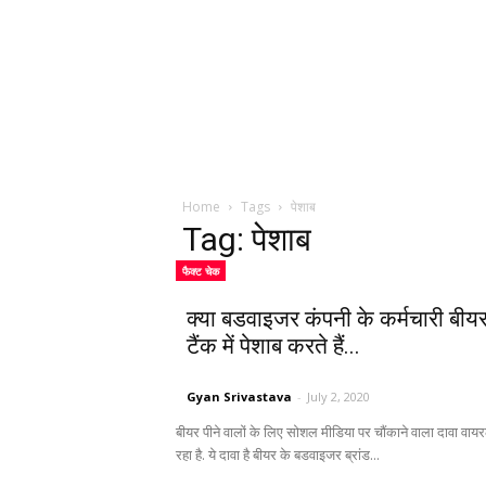
Home
Tags
पेशाब
Tag: पेशाब
फैक्ट चेक
क्या बडवाइजर कंपनी के कर्मचारी बीय
टैंक में पेशाब करते हैं...
Gyan Srivastava
-
July 2, 2020
बीयर पीने वालों के लिए सोशल मीडिया पर चौंकाने वाला दावा वाय
रहा है. ये दावा है बीयर के बडवाइजर ब्रांड...