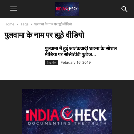
Home
Tags
पुलवामा के नाम पर झूठे वीडियो
पुलवामा के नाम पर झूठे वीडियो
पुलवामा में हुई आतंकवादी घटना के सोशल
मीडिया पर सीसीटीवी फुटेज...
February 16, 2019
फैक्ट चेक