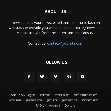
ABOUT US
Newspaper is your news, entertainment, music fashion
website. We provide you with the latest breaking news and
videos straight from the entertainment industry.
Contact us:
contact@yoursite.com
FOLLOW US
IndiaCheck English
फैक्ट चेक
नेताओं के झूठ
अपने संविधान को जानें
अच्छी ख़बर
संपादकीय नीति
हमारी टीम
हमसे संपर्क करें
गोपनीयता नीति
FAQ’s
हमारे बारे में
Donate