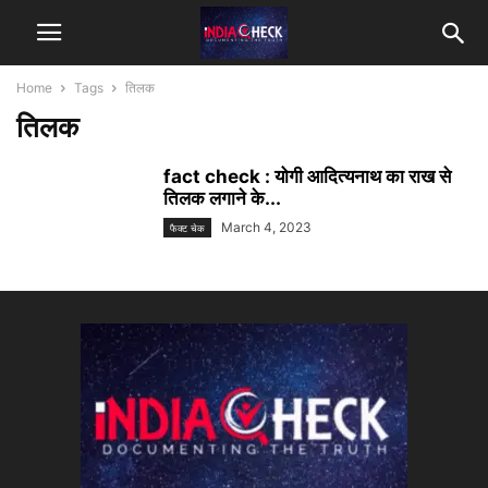
Home
Tags
तिलक
तिलक
fact check : योगी आदित्यनाथ का राख से
तिलक लगाने के...
March 4, 2023
फैक्ट चेक