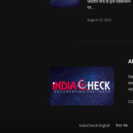
भारतीय सेना के द्वारा पाकिस्तान
पर...
August 23, 2023
A
Ne
we
vi
Co
IndiaCheck English
फैक्ट चेक