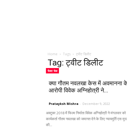
Home
Tags
ट्वीट डिलीट
Tag: ट्वीट डिलीट
फैक्ट चेक
क्या गौतम नवलखा केस में अवमानना क
आरोपी विवेक अग्निहोत्री ने...
Pratayksh Mishra
-
December 9, 2022
अक्टूबर 2018 में फिल्म निर्माता विवेक अग्निहोत्री ने मंगलवार को
कार्यकर्ता गौतम नवलखा को जमानत देने के लिए न्यायमूर्ति एस मु
की...