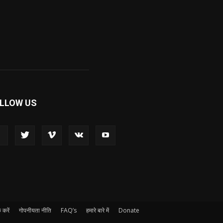
LLOW US
 करें
गोपनीयता नीति
FAQ’s
हमारे बारे में
Donate