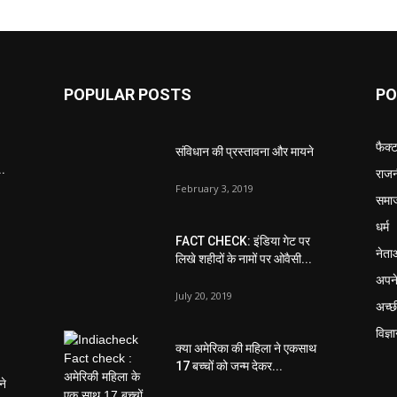
POPULAR POSTS
PO
फैक्
संविधान की प्रस्तावना और मायने
..
राजन
February 3, 2019
समा
धर्म
FACT CHECK: इंडिया गेट पर
नेता
लिखे शहीदों के नामों पर ओवैसी...
अपने
July 20, 2019
अच्छ
विज्ञ
क्या अमेरिका की महिला ने एकसाथ
17 बच्चों को जन्म देकर...
ने