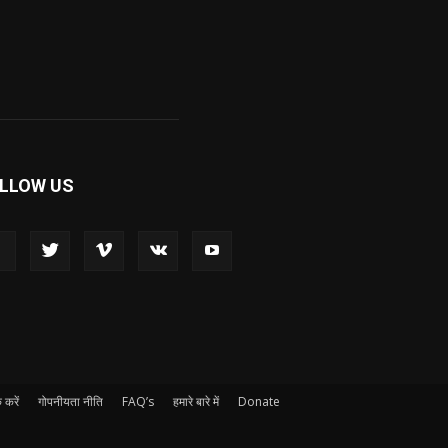
LLOW US
 करें
गोपनीयता नीति
FAQ’s
हमारे बारे में
Donate