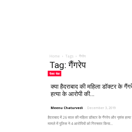
Home
Tags
गैंगरेप
Tag: गैंगरेप
फैक्ट चेक
क्या हैदराबाद की महिला डॉक्टर के गैंगर
हत्या के आरोपी की...
Meenu Chaturvedi
-
December 3, 2019
हैदराबाद में 26 साल की महिला डॉक्टर के गैंगरेप और नृशंस हत्या 
मामले में पुलिस ने 4 आरोपियों को गिरफ्तार किया...