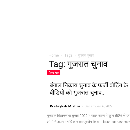
Home
Tags
गुजरात चुनाव
Tag: गुजरात चुनाव
फैक्ट चेक
बंगाल निकाय चुनाव के फर्जी वोटिंग के
वीडियो को गुजरात चुनाव...
Pratayksh Mishra
-
December 6, 2022
गुजरात विधानसभा चुनाव 2022 में पहले चरण में कुल 60% से ज्य
लोगों ने अपने मताधिकार का प्रयोग किया। पिछली बार पहले चरण