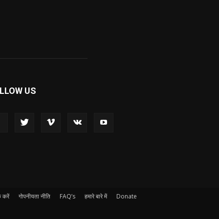
LLOW US
 करें
गोपनीयता नीति
FAQ’s
हमारे बारे में
Donate