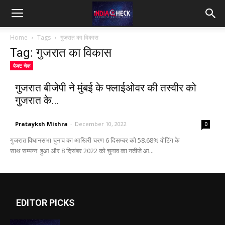
IndiaCheck
Home
Tags
गुजरात का विकास
Tag: गुजरात का विकास
फैक्ट चेक
गुजरात बीजेपी ने मुंबई के फ्लाईओवर की तस्वीर को
गुजरात के...
Pratayksh Mishra
-
December 10, 2022
0
गुजरात विधानसभा चुनाव का आखिरी चरण 6 दिसम्बर को 58.68% वोटिंग के
साथ सम्पन्न हुआ और 8 दिसंबर 2022 को चुनाव का नतीजे आ...
EDITOR PICKS