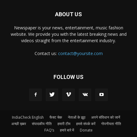
ABOUT US
Newspaper is your news, entertainment, music fashion
website. We provide you with the latest breaking news and
videos straight from the entertainment industry.
Contact us:
contact@yoursite.com
FOLLOW US
IndiaCheck English
फैक्ट चेक
नेताओं के झूठ
अपने संविधान को जानें
अच्छी ख़बर
संपादकीय नीति
हमारी टीम
हमसे संपर्क करें
गोपनीयता नीति
FAQ’s
हमारे बारे में
Donate